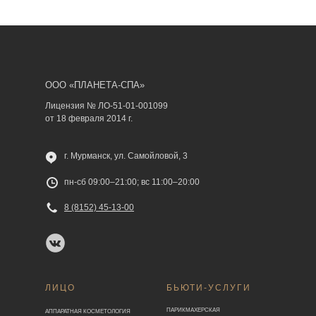
ООО «ПЛАНЕТА-СПА»
Лицензия № ЛО-51-01-001099
от 18 февраля 2014 г.
г. Мурманск, ул. Самойловой, 3
пн-сб 09:00–21:00; вс 11:00–20:00
8 (8152) 45-13-00
ЛИЦО
БЬЮТИ-УСЛУГИ
ПАРИКМАХЕРСКАЯ
АППАРАТНАЯ КОСМЕТОЛОГИЯ