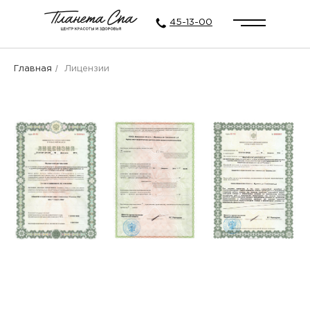
45-13-00
/
Главная
Лицензии