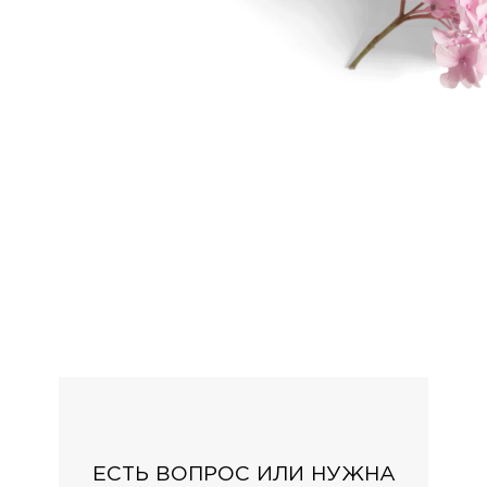
ЕСТЬ ВОПРОС ИЛИ НУЖНА