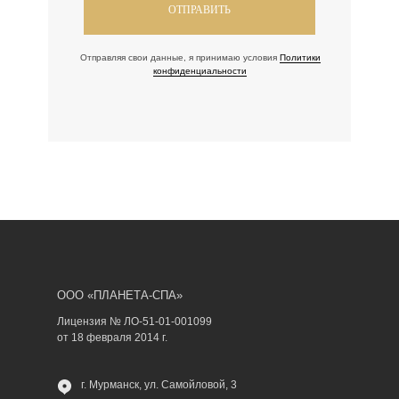
ОТПРАВИТЬ
Отправляя свои данные, я принимаю условия
Политики
конфиденциальности
ООО «ПЛАНЕТА-СПА»
Лицензия № ЛО-51-01-001099
от 18 февраля 2014 г.
г. Мурманск, ул. Самойловой, 3