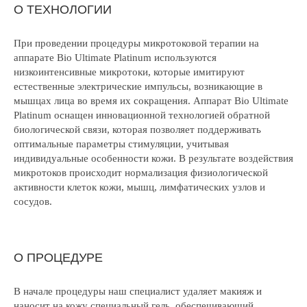
О ТЕХНОЛОГИИ
При проведении процедуры микротоковой терапии на
аппарате Bio Ultimate Platinum используются
низкоинтенсивные микротоки, которые имитируют
естественные электрические импульсы, возникающие в
мышцах лица во время их сокращения. Аппарат Bio Ultimate
Platinum оснащен инновационной технологией обратной
биологической связи, которая позволяет поддерживать
оптимальные параметры стимуляции, учитывая
индивидуальные особенности кожи. В результате воздействия
микротоков происходит нормализация физиологической
активности клеток кожи, мышц, лимфатических узлов и
сосудов.
О ПРОЦЕДУРЕ
В начале процедуры наш специалист удаляет макияж и
наносит на кожу специальный гель, обеспечивающий