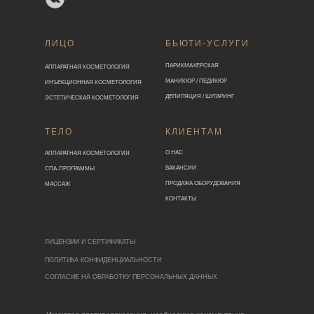
ЛИЦО
БЬЮТИ-УСЛУГИ
ПАРИКМАХЕРСКАЯ
АППАРАТНАЯ КОСМЕТОЛОГИЯ
МАНИКЮР / ПЕДИКЮР
ИНЪЕКЦИОННАЯ КОСМЕТОЛОГИЯ
ДЕПИЛЯЦИЯ / ШУГАРИНГ
ЭСТЕТИЧЕСКАЯ КОСМЕТОЛОГИЯ
ТЕЛО
КЛИЕНТАМ
О НАС
АППАРАТНАЯ КОСМЕТОЛОГИЯ
ВАКАНСИИ
СПА-ПРОГРАММЫ
ПРОДАЖА ОБОРУДОВАНИЯ
МАССАЖ
КОНТАКТЫ
ЛИЦЕНЗИИ И СЕРТИФИКАТЫ
ПОЛИТИКА КОНФИДЕНЦИАЛЬНОСТИ
СОГЛАСИЕ НА ОБРАБОТКУ ПЕРСОНАЛЬНЫХ ДАННЫХ