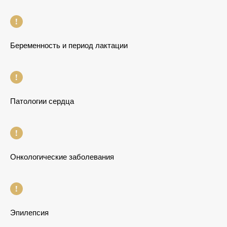
Беременность и период лактации
Патологии сердца
Онкологические заболевания
Эпилепсия