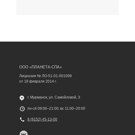
ООО «ПЛАНЕТА-СПА»
Лицензия № ЛО-51-01-001099
от 18 февраля 2014 г.
г. Мурманск, ул. Самойловой, 3
пн-сб 09:00–21:00; вс 11:00–20:00
8 (8152) 45-13-00